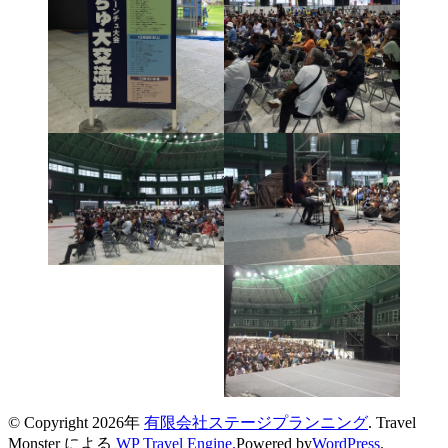
© Copyright 2026年
有限会社ステージプランニング
.
Travel
Monster による
WP Travel Engine.
Powered by
WordPress
.